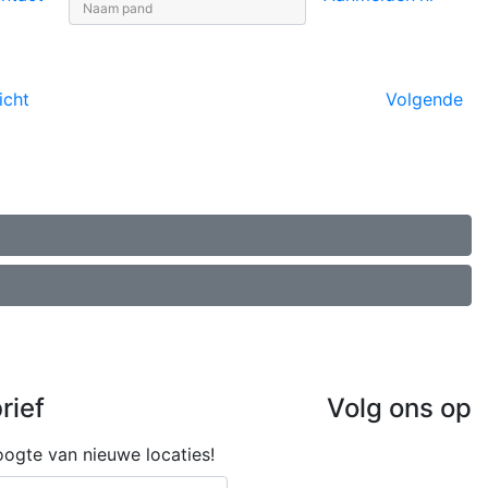
icht
Volgende
rief
Volg ons op
hoogte van nieuwe locaties!