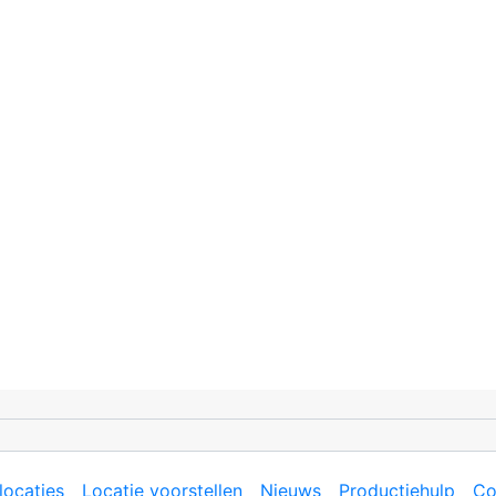
locaties
Locatie voorstellen
Nieuws
Productiehulp
Co