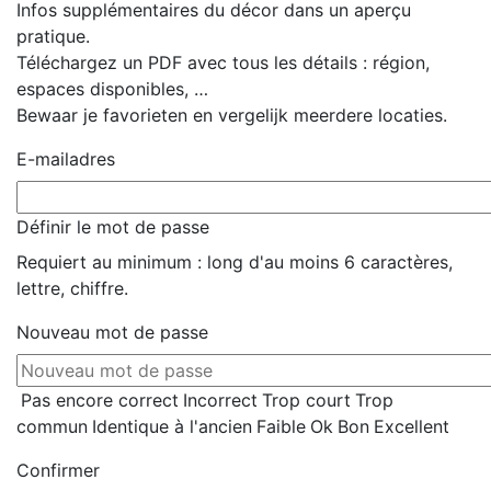
Infos supplémentaires du décor dans un aperçu
pratique.
Téléchargez un PDF avec tous les détails : région,
espaces disponibles, …
Bewaar je favorieten en vergelijk meerdere locaties.
E-mailadres
Définir le mot de passe
Requiert au minimum :
long d'au moins 6 caractères
,
lettre
,
chiffre
.
Nouveau mot de passe
Pas encore correct
Incorrect
Trop court
Trop
commun
Identique à l'ancien
Faible
Ok
Bon
Excellent
Confirmer